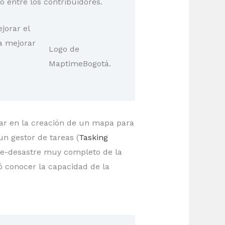
o entre los contribuidores.
jorar el
a mejorar
Logo de
MaptimeBogotá.
yar en la creación de un mapa para
n gestor de tareas (
Tasking
re-desastre muy completo de la
ió conocer la capacidad de la