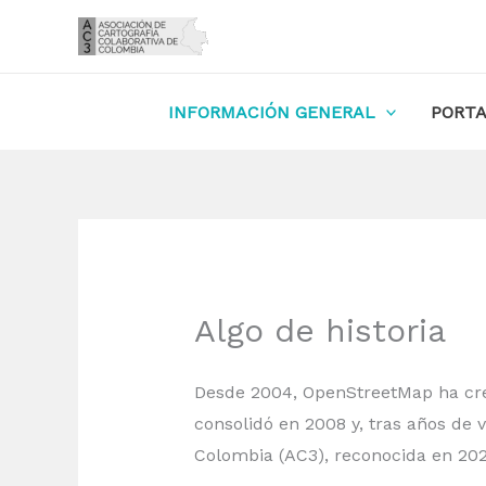
Ir
al
contenido
INFORMACIÓN GENERAL
PORTA
Algo de historia
Desde 2004, OpenStreetMap ha crec
consolidó en 2008 y, tras años de 
Colombia (AC3), reconocida en 202