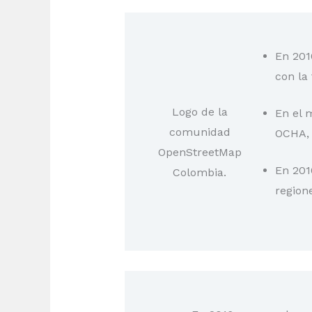
En 201
con la
Logo de la
En el 
comunidad
OCHA, 
OpenStreetMap
En 201
Colombia.
region