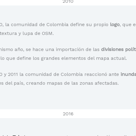
2010
0, la comunidad de Colombia define su propio
logo
, que e
 textura y lupa de OSM.
mismo año, se hace una importación de las
divisiones polít
lo que define los grandes elementos del mapa actual.
0 y 2011 la comunidad de Colombia reaccionó ante
inund
es del país, creando mapas de las zonas afectadas.
2016