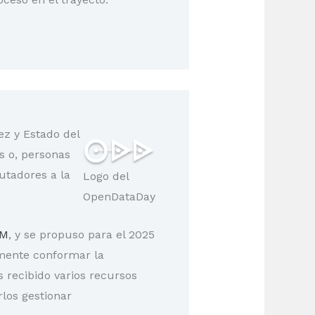
ez y Estado del
s o, personas
utadores a la
Logo del
OpenDataDay
SM
, y se propuso para el 2025
lmente conformar la
 recibido varios recursos
rlos gestionar