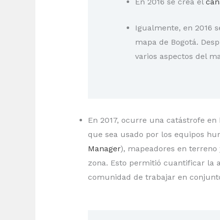
En 2016 se crea el
can
Igualmente, en 2016 s
mapa de Bogotá. Despu
varios aspectos del m
En 2017, ocurre una catástrofe en
que sea usado por los equipos hum
Manager
), mapeadores en terreno 
zona. Esto permitió cuantificar la
comunidad de trabajar en conjunt