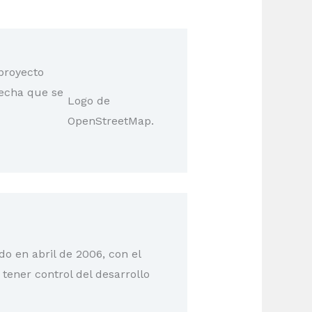
proyecto
echa que se
Logo de
OpenStreetMap.
o en abril de 2006, con el
tener control del desarrollo