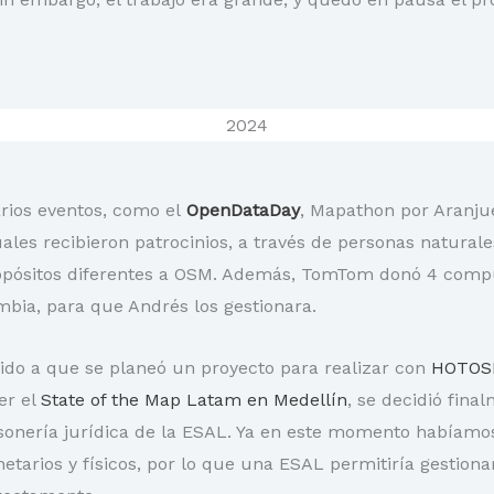
2024
arios eventos, como el
OpenDataDay
, Mapathon por Aranju
les recibieron patrocinios, a través de personas naturale
ropósitos diferentes a OSM. Además, TomTom donó 4 comp
ia, para que Andrés los gestionara.
ido a que se planeó un proyecto para realizar con
HOTO
er el
State of the Map Latam en Medellín
, se decidió fina
sonería jurídica de la ESAL. Ya en este momento habíamos
etarios y físicos, por lo que una ESAL permitiría gestiona