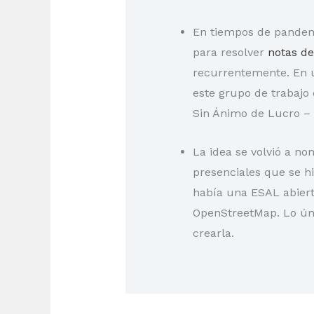
En tiempos de pandemi
para resolver
notas d
recurrentemente. En u
este grupo de trabajo
Sin Ánimo de Lucro – 
La idea se volvió a n
presenciales que se h
había una ESAL abiert
OpenStreetMap. Lo úni
crearla.