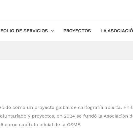
FOLIO DE SERVICIOS
PROYECTOS
LA ASOCIACI
ido como un proyecto global de cartografía abierta. En 
voluntariado y proyectos, en 2024 se fundó la Asociación d
6 como capítulo oficial de la OSMF.