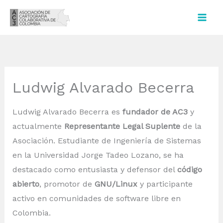
Ir
al
contenido
Ludwig Alvarado Becerra
Ludwig Alvarado Becerra es
fundador de AC3
y
actualmente
Representante Legal Suplente
de la
Asociación. Estudiante de Ingeniería de Sistemas
en la Universidad Jorge Tadeo Lozano, se ha
destacado como entusiasta y defensor del
código
abierto
, promotor de
GNU/Linux
y participante
activo en comunidades de software libre en
Colombia.