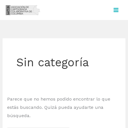
Ir
al
contenido
Sin categoría
Parece que no hemos podido encontrar lo que
estás buscando. Quizá pueda ayudarte una
búsqueda.